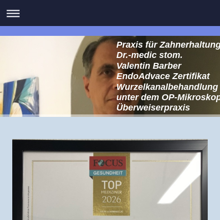
Praxis für Zahnerhaltun
Dr.-medic stom.
Valentin Barber
EndoAdvace Zertifikat
Wurzelkanalbehandlung
unter dem OP-Mikrosko
Überweiserpraxis